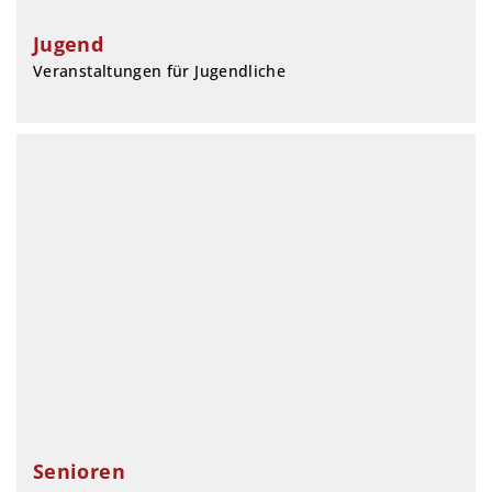
Jugend
Veranstaltungen für Jugendliche
Senioren