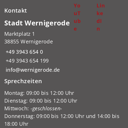
Yo
Lin
Kontakt
uT
ke
ub
dI
Stadt Wernigerode
e
n
Marktplatz 1
38855 Wernigerode
+49 3943 654 0
+49 3943 654 199
info@wernigerode.de
Sprechzeiten
Montag: 09:00 bis 12:00 Uhr
Dienstag: 09:00 bis 12:00 Uhr
Mittwoch:
-geschlossen-
Donnerstag: 09:00 bis 12:00 Uhr und 14:00 bis
18:00 Uhr