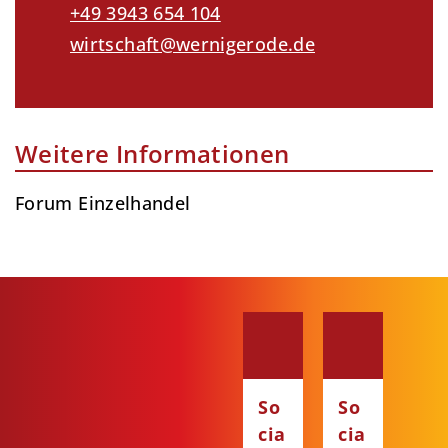
+49 3943 654 104
wirtschaft@wernigerode.de
Weitere Informationen
Forum Einzelhandel
So
So
cia
cia