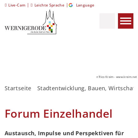
|
|
Live-Cam
Leichte Sprache
Language
n'Rico Kreim - www.kreim.net
Startseite
Stadtentwicklung, Bauen, Wirtschaft
Forum Einzelhandel
Austausch, Impulse und Perspektiven für