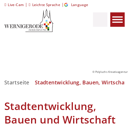
|
|
Live-Cam
Leichte Sprache
Language
© Polyluchs Kreativagentur
Startseite
Stadtentwicklung, Bauen, Wirtschaft
Stadtentwicklung,
Bauen und Wirtschaft