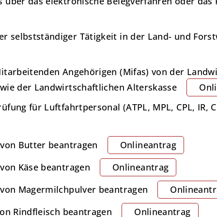
 über das elektronische Belegverfahren oder das
selbstständiger Tätigkeit in der Land- und Forst
itarbeitenden Angehörigen (Mifas) von der Landwi
wie der Landwirtschaftlichen Alterskasse
Onl
fung für Luftfahrtpersonal (ATPL, MPL, CPL, IR, CB
 von Butter beantragen
Onlineantrag
 von Käse beantragen
Onlineantrag
s von Magermilchpulver beantragen
Onlineant
von Rindfleisch beantragen
Onlineantrag