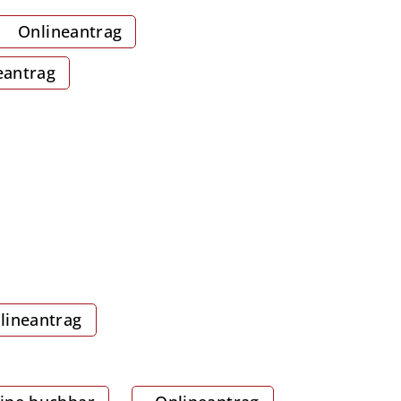
Onlineantrag
eantrag
lineantrag