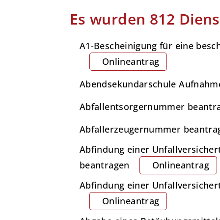
Es wurden 812 Diens
A1-Bescheinigung für eine besch
Onlineantrag
Abendsekundarschule Aufnahm
Abfallentsorgernummer beantr
Abfallerzeugernummer beantra
Abfindung einer Unfallversiche
beantragen
Onlineantrag
Abfindung einer Unfallversiche
Onlineantrag