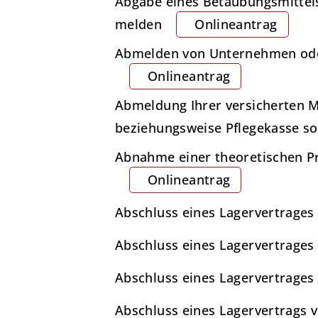
Abgabe eines Betäubungsmittels
melden
Onlineantrag
Abmelden von Unternehmen oder 
Onlineantrag
Abmeldung Ihrer versicherten M
beziehungsweise Pflegekasse so
Abnahme einer theoretischen Prü
Onlineantrag
Abschluss eines Lagervertrages
Abschluss eines Lagervertrages
Abschluss eines Lagervertrage
Abschluss eines Lagervertrags 