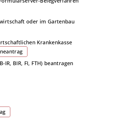
 Formularserver-Belegverfahren
wirtschaft oder im Gartenbau
rtschaftlichen Krankenkasse
ineantrag
-IR, BIR, FI, FTH) beantragen
rag