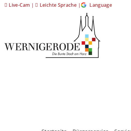
Live-Cam
|
Leichte Sprache
|
Language