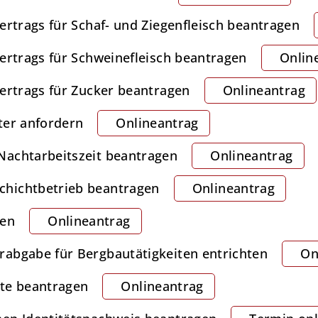
ertrags für Schaf- und Ziegenfleisch beantragen
ertrags für Schweinefleisch beantragen
Onlin
vertrags für Zucker beantragen
Onlineantrag
ter anfordern
Onlineantrag
Nachtarbeitszeit beantragen
Onlineantrag
hichtbetrieb beantragen
Onlineantrag
gen
Onlineantrag
abgabe für Bergbautätigkeiten entrichten
On
rte beantragen
Onlineantrag