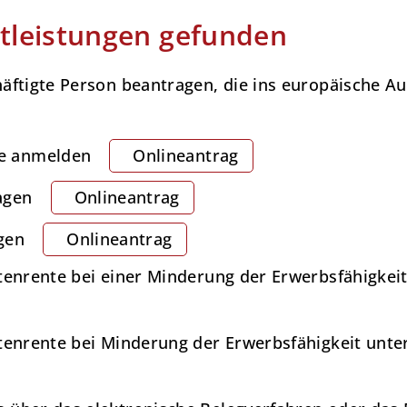
tleistungen gefunden
äftigte Person beantragen, die ins europäische Au
e anmelden
Onlineantrag
agen
Onlineantrag
gen
Onlineantrag
rtenrente bei einer Minderung der Erwerbsfähigkei
rtenrente bei Minderung der Erwerbsfähigkeit unte