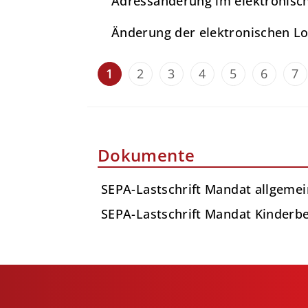
Adressänderung im elektronisc
Änderung der elektronischen L
1
2
3
4
5
6
7
Dokumente
SEPA-Lastschrift Mandat allgeme
SEPA-Lastschrift Mandat Kinderb