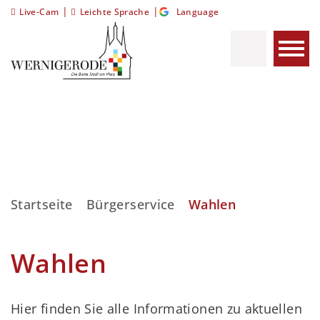
|
|
Live-Cam
Leichte Sprache
Language
Startseite
Bürgerservice
Wahlen
Wahlen
Hier finden Sie alle Informationen zu aktuellen