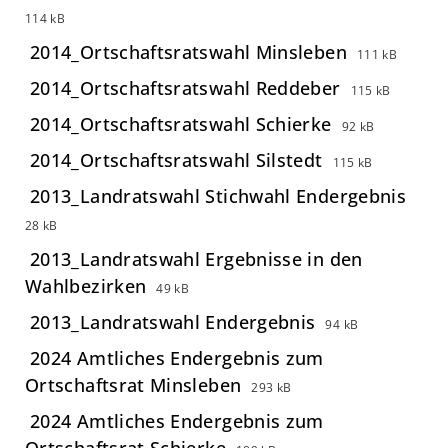
114 kB
2014_Ortschaftsratswahl Minsleben
111 kB
2014_Ortschaftsratswahl Reddeber
115 kB
2014_Ortschaftsratswahl Schierke
92 kB
2014_Ortschaftsratswahl Silstedt
115 kB
2013_Landratswahl Stichwahl Endergebnis
28 kB
2013_Landratswahl Ergebnisse in den
Wahlbezirken
49 kB
2013_Landratswahl Endergebnis
94 kB
2024 Amtliches Endergebnis zum
Ortschaftsrat Minsleben
293 kB
2024 Amtliches Endergebnis zum
Ortschaftsrat Schierke