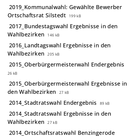
2019_Kommunalwahl: Gewählte Bewerber
Ortschaftsrat Silstedt
199 kB
2017_Bundestagswahl Ergebnisse in den
Wahlbezirken
146 kB
2016_Landtagswahl Ergebnisse in den
Wahlbezirken
205 kB
2015_Oberbürgermeisterwahl Endergebnis
26 kB
2015_Oberbürgermeisterwahl Ergebnisse in
den Wahlbezirken
27 kB
2014_Stadtratswahl Endergebnis
89 kB
2014_Stadtratswahl Ergebnisse in den
Wahlbezirken
27 kB
2014_Ortschaftsratswahl Benzingerode