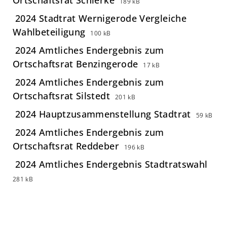
189 kB
2024 Stadtrat Wernigerode Vergleiche
Wahlbeteiligung
100 kB
2024 Amtliches Endergebnis zum
Ortschaftsrat Benzingerode
17 kB
2024 Amtliches Endergebnis zum
Ortschaftsrat Silstedt
201 kB
2024 Hauptzusammenstellung Stadtrat
59 kB
2024 Amtliches Endergebnis zum
Ortschaftsrat Reddeber
196 kB
2024 Amtliches Endergebnis Stadtratswahl
281 kB