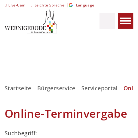
|
|
Live-Cam
Leichte Sprache
Language
Startseite
Bürgerservice
Serviceportal
Onli
Online-Terminvergabe
Suchbegriff: