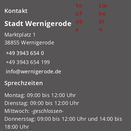
Yo
Lin
Kontakt
uT
ke
ub
dI
Stadt Wernigerode
e
n
Marktplatz 1
38855 Wernigerode
+49 3943 654 0
+49 3943 654 199
info@wernigerode.de
Sprechzeiten
Montag: 09:00 bis 12:00 Uhr
Dienstag: 09:00 bis 12:00 Uhr
Mittwoch:
-geschlossen-
Donnerstag: 09:00 bis 12:00 Uhr und 14:00 bis
18:00 Uhr