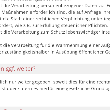
eit die Verarbeitung personenbezogener Daten zur Er
 Maßnahmen erforderlich sind, die auf Anfrage Ihre
t die Stadt einer rechtlichen Verpflichtung unterlie
ert, wie z.B. zur Erfüllung steuerlicher Pflichten.
eit die Verarbeitung zum Schutz lebenswichtiger Int
it die Verarbeitung für die Wahrnehmung einer Aufga
der zuständigkeitshalber in Ausübung öffentlicher Ge
n ggf. weiter?
ich nur weiter gegeben, soweit dies für eine recht
ist oder sofern es hierfür eine gesetzliche Grundlag