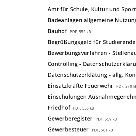
Amt für Schule, Kultur und Sport
Badeanlagen allgemeine Nutzun
Bauhof
PDF, 553 kB
Begrüßungsgeld für Studierende
Bewerbungsverfahren - Stellena
Controlling - Datenschutzerklä
Datenschutzerklätung - allg. Ko
Einsatzkräfte Feuerwehr
PDF, 370 k
Einschulungen Ausnahmegeneh
Friedhof
PDF, 556 kB
Gewerberegister
PDF, 559 kB
Gewerbesteuer
PDF, 561 kB