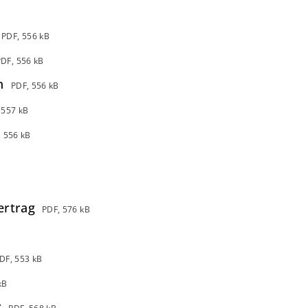
PDF, 556 kB
PDF, 556 kB
n
PDF, 556 kB
 557 kB
, 556 kB
ertrag
PDF, 576 kB
DF, 553 kB
kB
r