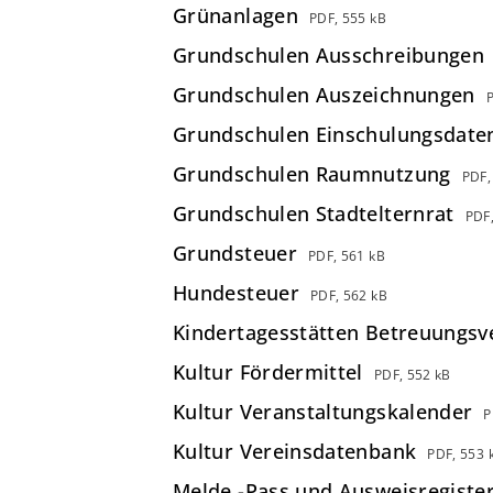
Grünanlagen
PDF, 555 kB
Grundschulen Ausschreibungen
Grundschulen Auszeichnungen
Grundschulen Einschulungsdate
Grundschulen Raumnutzung
PDF,
Grundschulen Stadtelternrat
PDF
Grundsteuer
PDF, 561 kB
Hundesteuer
PDF, 562 kB
Kindertagesstätten Betreuungsv
Kultur Fördermittel
PDF, 552 kB
Kultur Veranstaltungskalender
P
Kultur Vereinsdatenbank
PDF, 553 
Melde,-Pass und Ausweisregiste