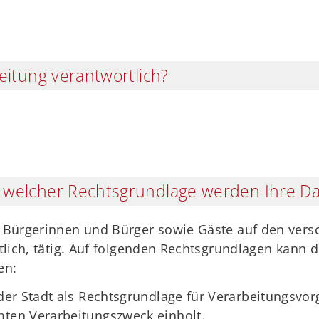
eitung verantwortlich?
 welcher Rechtsgrundlage werden Ihre Da
re Bürgerinnen und Bürger sowie Gäste auf den ver
htlich, tätig. Auf folgenden Rechtsgrundlagen kann d
en:
 der Stadt als Rechtsgrundlage für Verarbeitungsvor
mten Verarbeitungszweck einholt.