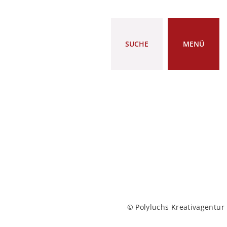
SUCHE
MENÜ
© Polyluchs Kreativagentur