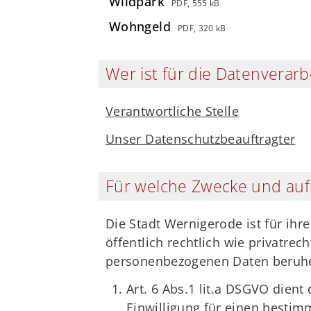
Wildpark
PDF, 555 kB
Wohngeld
PDF, 320 kB
Wer ist für die Datenverarb
Verantwortliche Stelle
Unser Datenschutzbeauftragter
Für welche Zwecke und auf
Die Stadt Wernigerode ist für ih
öffentlich rechtlich wie privatrec
personenbezogenen Daten beruh
Art. 6 Abs.1 lit.a DSGVO dient
Einwilligung für einen bestim