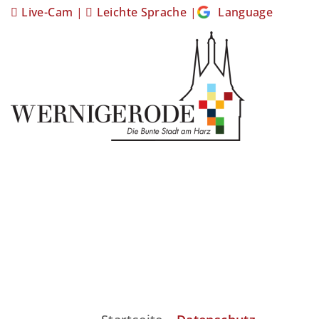
Live-Cam
|
Leichte Sprache
|
Language