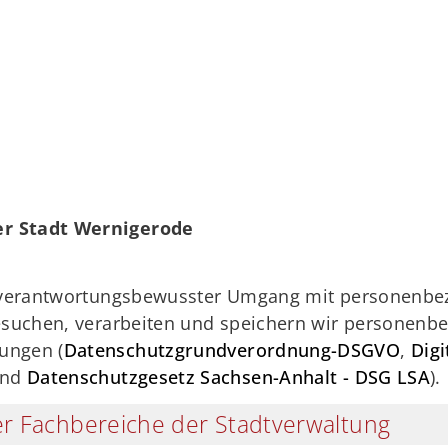
r Stadt Wernigerode
n verantwortungsbewusster Umgang mit personenbez
esuchen, verarbeiten und speichern wir personenbe
ungen (
Datenschutzgrundverordnung-DSGVO
,
Digi
nd
Datenschutzgesetz Sachsen-Anhalt - DSG LSA
).
r Fachbereiche der Stadtverwaltung