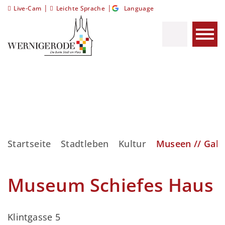
|
|
Live-Cam
Leichte Sprache
Language
Startseite
Stadtleben
Kultur
Museen // Gale
Museum Schiefes Haus
Klintgasse 5