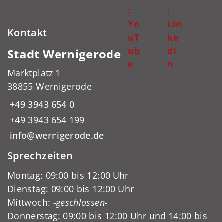
:
:
Yo
Lin
Kontakt
uT
ke
ub
dI
Stadt Wernigerode
e
n
Marktplatz 1
38855 Wernigerode
+49 3943 654 0
+49 3943 654 199
info@wernigerode.de
Sprechzeiten
Montag: 09:00 bis 12:00 Uhr
Dienstag: 09:00 bis 12:00 Uhr
Mittwoch:
-geschlossen-
Donnerstag: 09:00 bis 12:00 Uhr und 14:00 bis