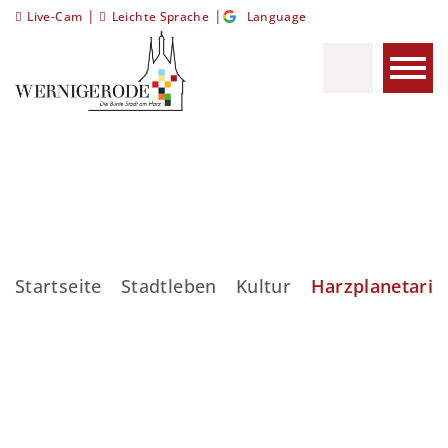
|
|
Live-Cam
Leichte Sprache
Language
Startseite
Stadtleben
Kultur
Harzplanetari