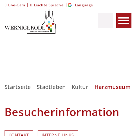
|
|
Live-Cam
Leichte Sprache
Language
Startseite
Stadtleben
Kultur
Harzmuseum
Besucherinformation
KONTAKT
INTERNE LINKS