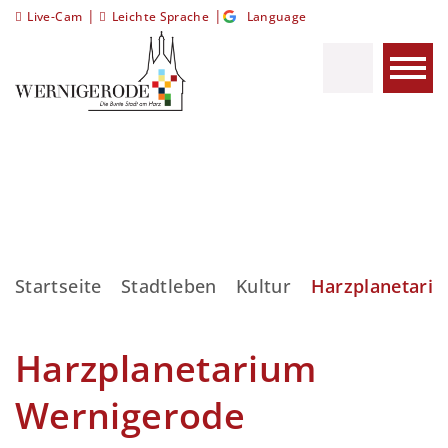
|
|
Live-Cam
Leichte Sprache
Language
Startseite
Stadtleben
Kultur
Harzplanetari
Harzplanetarium
Wernigerode