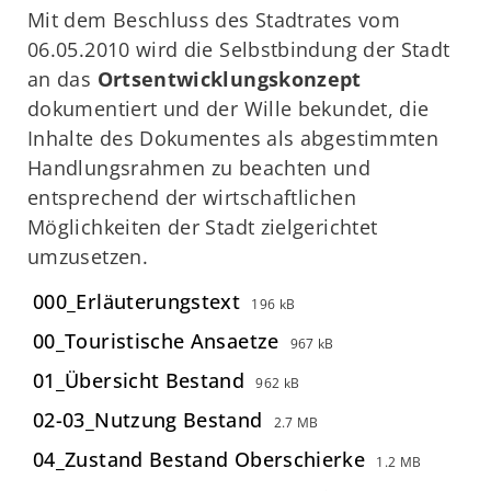
Mit dem Beschluss des Stadtrates vom
06.05.2010 wird die Selbstbindung der Stadt
an das
Ortsentwicklungskonzept
dokumentiert und der Wille bekundet, die
Inhalte des Dokumentes als abgestimmten
Handlungsrahmen zu beachten und
entsprechend der wirtschaftlichen
Möglichkeiten der Stadt zielgerichtet
umzusetzen.
000_Erläuterungstext
196 kB
00_Touristische Ansaetze
967 kB
01_Übersicht Bestand
962 kB
02-03_Nutzung Bestand
2.7 MB
04_Zustand Bestand Oberschierke
1.2 MB