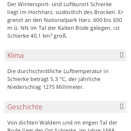
Der Wintersport- und Luftkurort Schierke
liegt im Hochharz, südöstlich des Brocken. Er
grenzt an den Nationalpark Harz. 600 bis 650
m ü. NN im Tal der Kalten Bode gelegen, ist
Schierke 40,1 km² groß.
Klima
Die durchschnittliche Lufttemperatur in
Schierke beträgt 5,3 °C, der jährliche
Niederschlag 1275 Millimeter.
Geschichte
Von dichten Wäldern und im engen Tal der
Bode liegt der Ort Schierke. Im Jahre 1588-