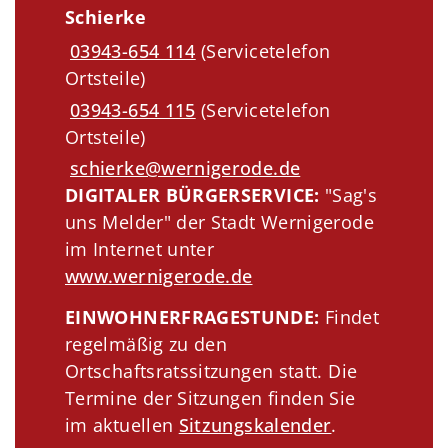
Schierke
03943-654 114
(Servicetelefon
Ortsteile)
03943-654 115
(Servicetelefon
Ortsteile)
schierke@wernigerode.de
DIGITALER BÜRGERSERVICE:
"Sag's
uns Melder" der Stadt Wernigerode
im Internet unter
www.wernigerode.de
EINWOHNERFRAGESTUNDE:
Findet
regelmäßig zu den
Ortschaftsratssitzungen statt. Die
Termine der Sitzungen finden Sie
im aktuellen
Sitzungskalender
.