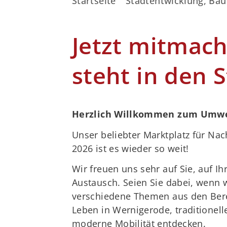
Startseite
Stadtentwicklung, Bau
Jetzt mitmac
steht in den 
Herzlich Willkommen zum Umwe
Unser beliebter Marktplatz für Nach
2026 ist es wieder so weit!
Wir freuen uns sehr auf Sie, auf I
Austausch. Seien Sie dabei, wenn
verschiedene Themen aus den Bere
Leben in Wernigerode, traditionel
moderne Mobilität entdecken.