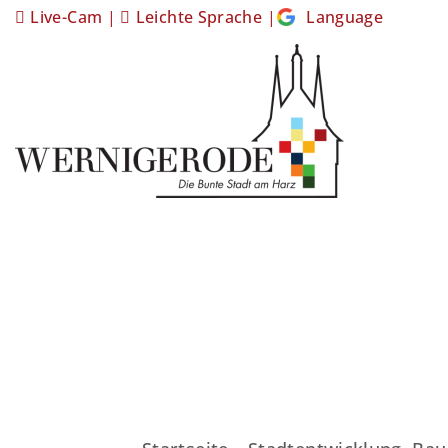
Live-Cam
|
Leichte Sprache
|
Language