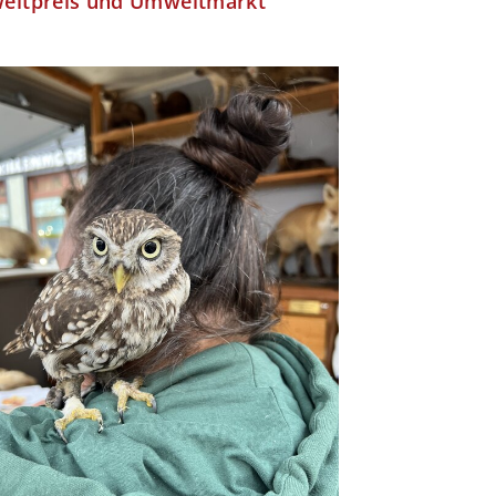
eltpreis und Umweltmarkt