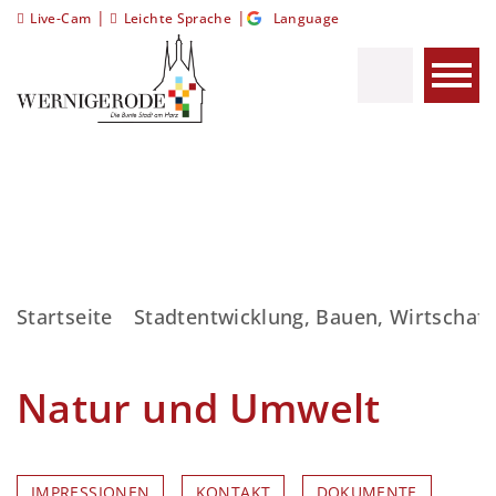
|
|
Live-Cam
Leichte Sprache
Language
Startseite
Stadtentwicklung, Bauen, Wirtschaft
Natur und Umwelt
IMPRESSIONEN
KONTAKT
DOKUMENTE