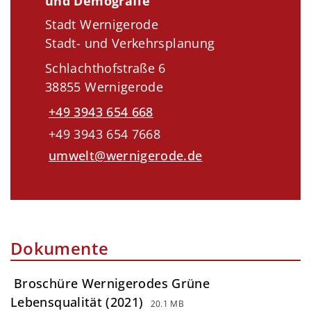
und Demografie
Stadt Wernigerode
Stadt- und Verkehrsplanung
Schlachthofstraße 6
38855 Wernigerode
+49 3943 654 668
+49 3943 654 7668
umwelt@wernigerode.de
Dokumente
Broschüre Wernigerodes Grüne
Lebensqualität (2021)
20.1 MB