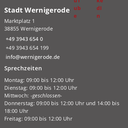
uT
ke
ub
dI
Stadt Wernigerode
e
n
Marktplatz 1
38855 Wernigerode
+49 3943 654 0
+49 3943 654 199
info@wernigerode.de
Sprechzeiten
Montag: 09:00 bis 12:00 Uhr
Dienstag: 09:00 bis 12:00 Uhr
Mittwoch:
-geschlossen-
Donnerstag: 09:00 bis 12:00 Uhr und 14:00 bis
18:00 Uhr
Freitag: 09:00 bis 12:00 Uhr