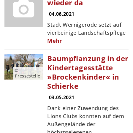
wieder da
04.06.2021
Stadt Wernigerode setzt auf
vierbeinige Landschaftspflege
Mehr
Baumpflanzung in der
Kindertagesstätte
©
»Brockenkinder« in
Pressestelle
Schierke
03.05.2021
Dank einer Zuwendung des
Lions Clubs konnten auf dem
Außengelände der
höchstgelegenen