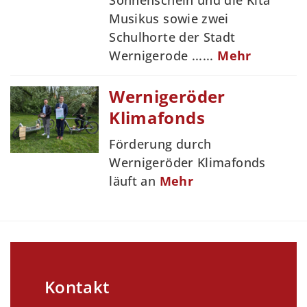
Sonnenschein und die Kita
Musikus sowie zwei
Schulhorte der Stadt
Wernigerode ......
Mehr
Wernigeröder
Klimafonds
Förderung durch
Wernigeröder Klimafonds
läuft an
Mehr
Kontakt