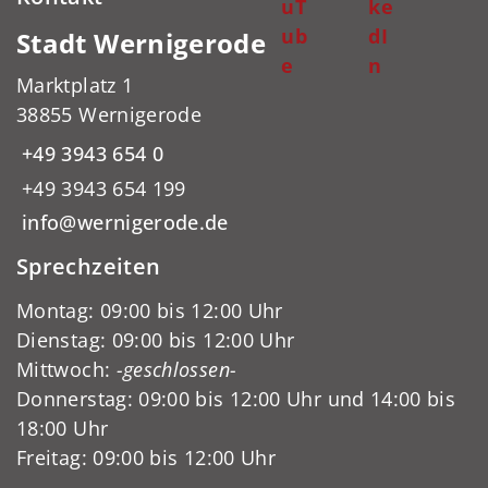
uT
ke
ub
dI
Stadt Wernigerode
e
n
Marktplatz 1
38855 Wernigerode
+49 3943 654 0
+49 3943 654 199
info@wernigerode.de
Sprechzeiten
Montag: 09:00 bis 12:00 Uhr
Dienstag: 09:00 bis 12:00 Uhr
Mittwoch:
-geschlossen-
Donnerstag: 09:00 bis 12:00 Uhr und 14:00 bis
18:00 Uhr
Freitag: 09:00 bis 12:00 Uhr