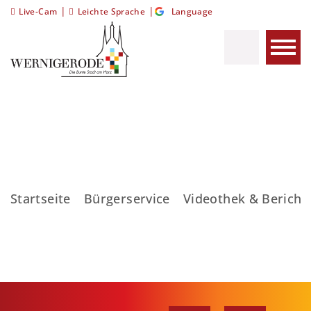
|
|
Live-Cam
Leichte Sprache
Language
Startseite
Bürgerservice
Videothek & Bericht