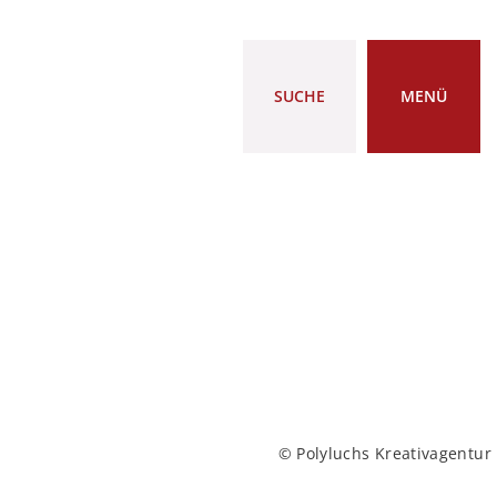
SUCHE
MENÜ
© Polyluchs Kreativagentur