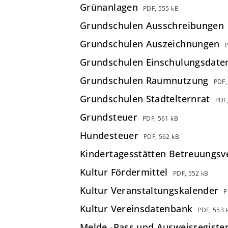
Grünanlagen
PDF, 555 kB
Grundschulen Ausschreibungen
Grundschulen Auszeichnungen
Grundschulen Einschulungsdate
Grundschulen Raumnutzung
PDF,
Grundschulen Stadtelternrat
PDF
Grundsteuer
PDF, 561 kB
Hundesteuer
PDF, 562 kB
Kindertagesstätten Betreuungsv
Kultur Fördermittel
PDF, 552 kB
Kultur Veranstaltungskalender
P
Kultur Vereinsdatenbank
PDF, 553 
Melde,-Pass und Ausweisregiste