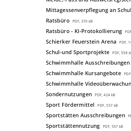
Mittagessenverpflegung an Schu
Ratsbüro
PDF, 370 kB
Ratsbüro - KI-Protokollierung
PDF
Schierker Feuerstein Arena
PDF, 1
Schul-und Sportprojekte
PDF, 558 k
Schwimmhalle Ausschreibungen
Schwimmhalle Kursangebote
PDF
Schwimmhalle Videoüberwachu
Sondernutzungen
PDF, 424 kB
Sport Fördermittel
PDF, 557 kB
Sportstätten Ausschreibungen
P
Sportstättennutzung
PDF, 557 kB