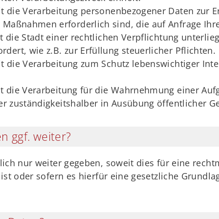
eit die Verarbeitung personenbezogener Daten zur Er
 Maßnahmen erforderlich sind, die auf Anfrage Ihre
t die Stadt einer rechtlichen Verpflichtung unterlie
ert, wie z.B. zur Erfüllung steuerlicher Pflichten.
eit die Verarbeitung zum Schutz lebenswichtiger Int
it die Verarbeitung für die Wahrnehmung einer Aufga
der zuständigkeitshalber in Ausübung öffentlicher Ge
n ggf. weiter?
ich nur weiter gegeben, soweit dies für eine recht
ist oder sofern es hierfür eine gesetzliche Grundlag