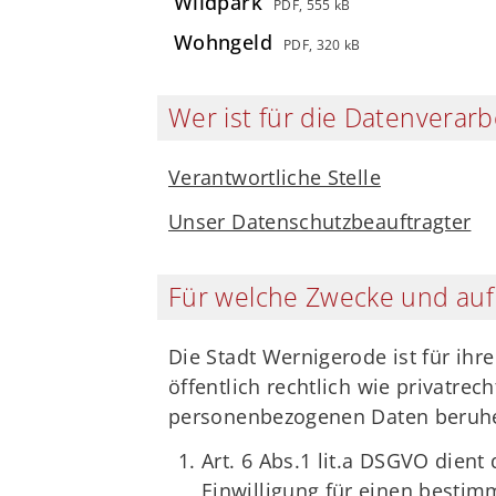
Wildpark
PDF, 555 kB
Wohngeld
PDF, 320 kB
Wer ist für die Datenverarb
Verantwortliche Stelle
Unser Datenschutzbeauftragter
Für welche Zwecke und auf
Die Stadt Wernigerode ist für ih
öffentlich rechtlich wie privatrec
personenbezogenen Daten beruh
Art. 6 Abs.1 lit.a DSGVO dient
Einwilligung für einen bestim