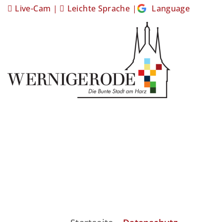
Live-Cam
|
Leichte Sprache
|
Language