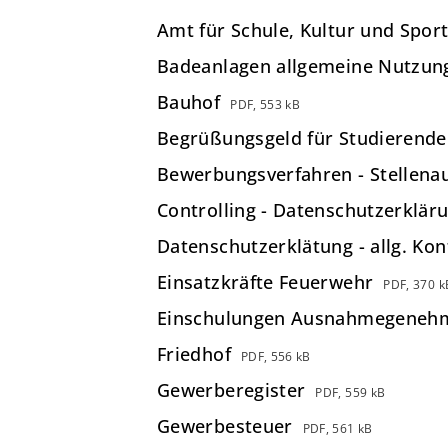
Amt für Schule, Kultur und Sport
Badeanlagen allgemeine Nutzun
Bauhof
PDF, 553 kB
Begrüßungsgeld für Studierende
Bewerbungsverfahren - Stellena
Controlling - Datenschutzerklä
Datenschutzerklätung - allg. Ko
Einsatzkräfte Feuerwehr
PDF, 370 k
Einschulungen Ausnahmegeneh
Friedhof
PDF, 556 kB
Gewerberegister
PDF, 559 kB
Gewerbesteuer
PDF, 561 kB