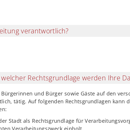
eitung verantwortlich?
 welcher Rechtsgrundlage werden Ihre Da
re Bürgerinnen und Bürger sowie Gäste auf den ver
htlich, tätig. Auf folgenden Rechtsgrundlagen kann d
en:
 der Stadt als Rechtsgrundlage für Verarbeitungsvor
mten Verarbeitungszweck einholt.