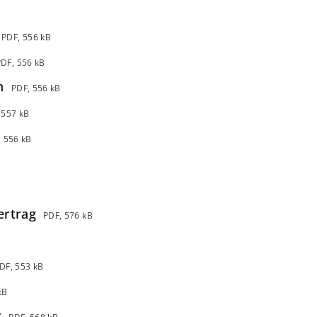
PDF, 556 kB
PDF, 556 kB
n
PDF, 556 kB
 557 kB
, 556 kB
ertrag
PDF, 576 kB
DF, 553 kB
kB
r