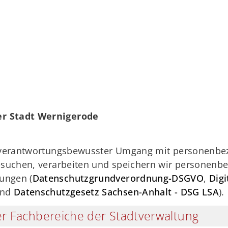
r Stadt Wernigerode
n verantwortungsbewusster Umgang mit personenbez
esuchen, verarbeiten und speichern wir personenbe
ungen (
Datenschutzgrundverordnung-DSGVO
,
Digi
nd
Datenschutzgesetz Sachsen-Anhalt - DSG LSA
).
r Fachbereiche der Stadtverwaltung