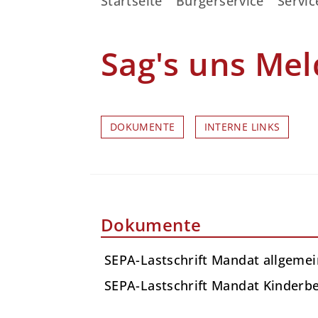
Startseite
Bürgerservice
Servic
Sag's uns Mel
DOKUMENTE
INTERNE LINKS
Dokumente
SEPA-Lastschrift Mandat allgeme
SEPA-Lastschrift Mandat Kinderb