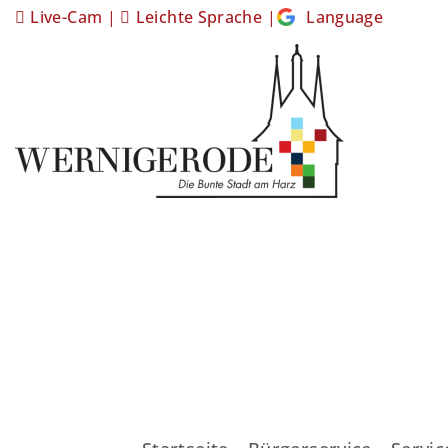
Live-Cam
|
Leichte Sprache
|
Language