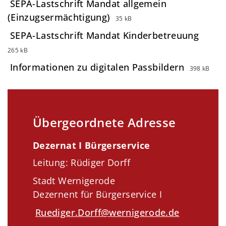
SEPA-Lastschrift Mandat allgemein
(Einzugsermächtigung)
35 kB
SEPA-Lastschrift Mandat Kinderbetreuung
265 kB
Informationen zu digitalen Passbildern
398 kB
Übergeordnete Adresse
Dezernat I Bürgerservice
Leitung: Rüdiger Dorff
Stadt Wernigerode
Dezernent für Bürgerservice I
Ruediger.Dorff@wernigerode.de