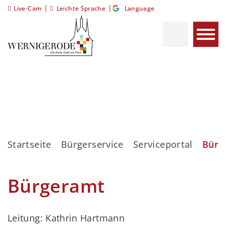
|
|
Live-Cam
Leichte Sprache
Language
Startseite
Bürgerservice
Serviceportal
Bürg
Bürgeramt
Leitung: Kathrin Hartmann