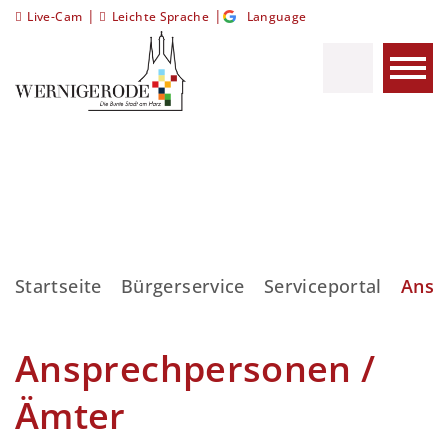
|
|
Live-Cam
Leichte Sprache
Language
Startseite
Bürgerservice
Serviceportal
Ansp
Ansprechpersonen /
Ämter