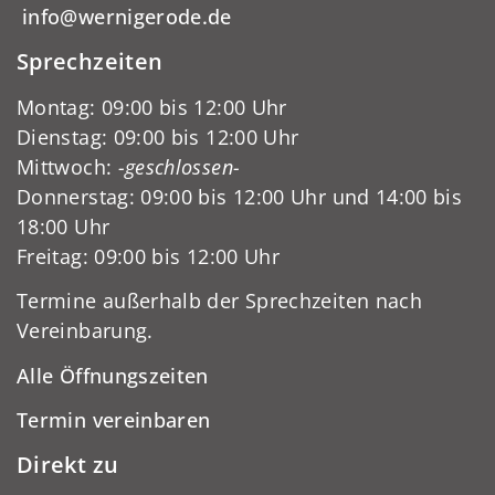
info@wernigerode.de
Sprechzeiten
Montag: 09:00 bis 12:00 Uhr
Dienstag: 09:00 bis 12:00 Uhr
Mittwoch:
-geschlossen-
Donnerstag: 09:00 bis 12:00 Uhr und 14:00 bis
18:00 Uhr
Freitag: 09:00 bis 12:00 Uhr
Termine außerhalb der Sprechzeiten nach
Vereinbarung.
Alle Öffnungszeiten
Termin vereinbaren
Direkt zu