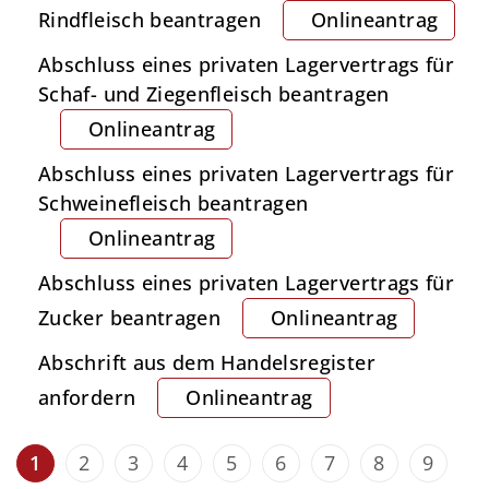
Rindfleisch beantragen
Onlineantrag
Abschluss eines privaten Lagervertrags für
Schaf- und Ziegenfleisch beantragen
Onlineantrag
Abschluss eines privaten Lagervertrags für
Schweinefleisch beantragen
Onlineantrag
Abschluss eines privaten Lagervertrags für
Zucker beantragen
Onlineantrag
Abschrift aus dem Handelsregister
anfordern
Onlineantrag
1
2
3
4
5
6
7
8
9