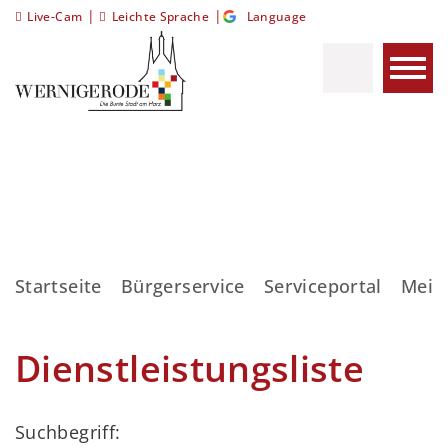
|
|
Live-Cam
Leichte Sprache
Language
Startseite
Bürgerservice
Serviceportal
Meis
Dienstleistungsliste
Suchbegriff: