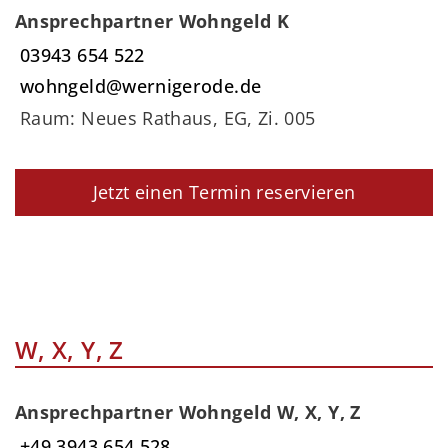
Ansprechpartner Wohngeld K
03943 654 522
wohngeld@wernigerode.de
Raum: Neues Rathaus, EG, Zi. 005
Jetzt einen Termin reservieren
W, X, Y, Z
Ansprechpartner Wohngeld W, X, Y, Z
+49 3943 654 528