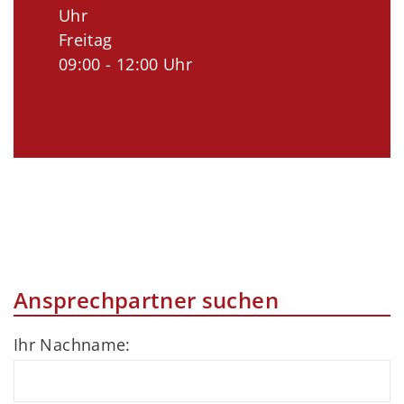
Uhr
Freitag
09:00 - 12:00 Uhr
Ansprechpartner suchen
Ihr Nachname: