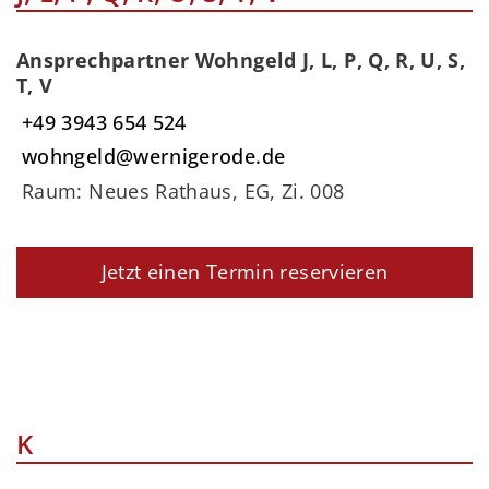
Ansprechpartner Wohngeld J, L, P, Q, R, U, S,
T, V
+49 3943 654 524
wohngeld@wernigerode.de
Raum: Neues Rathaus, EG, Zi. 008
Jetzt einen Termin reservieren
K