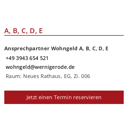
A, B, C, D, E
Ansprechpartner Wohngeld A, B, C, D, E
+49 3943 654 521
wohngeld@wernigerode.de
Raum: Neues Rathaus, EG, Zi. 006
Jetzt einen Termin reservieren