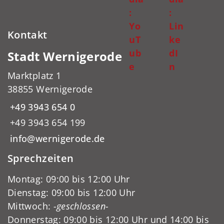
:
:
Yo
Lin
Kontakt
uT
ke
ub
dI
Stadt Wernigerode
e
n
Marktplatz 1
38855 Wernigerode
+49 3943 654 0
+49 3943 654 199
info@wernigerode.de
Sprechzeiten
Montag: 09:00 bis 12:00 Uhr
Dienstag: 09:00 bis 12:00 Uhr
Mittwoch:
-geschlossen-
Donnerstag: 09:00 bis 12:00 Uhr und 14:00 bis