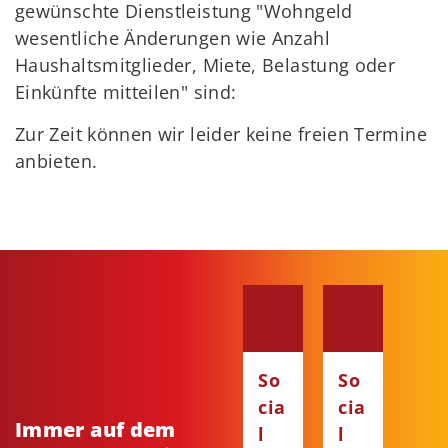
gewünschte Dienstleistung "Wohngeld
wesentliche Änderungen wie Anzahl
Haushaltsmitglieder, Miete, Belastung oder
Einkünfte mitteilen" sind:
Zur Zeit können wir leider keine freien Termine
anbieten.
So
So
cia
cia
Immer auf dem
l
l