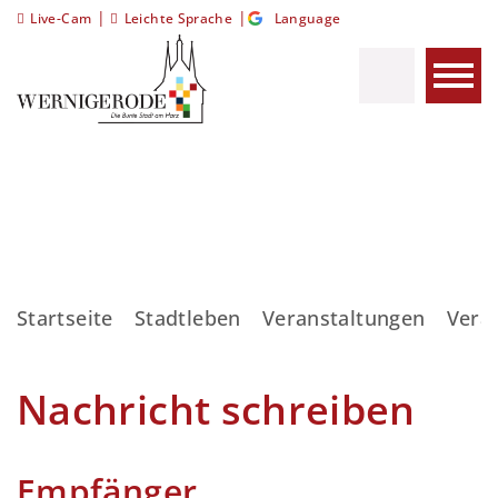
|
|
Live-Cam
Leichte Sprache
Language
Startseite
Stadtleben
Veranstaltungen
Vera
Nachricht schreiben
Empfänger