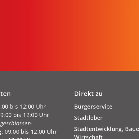
iten
Direkt zu
:00 bis 12:00 Uhr
Bürgerservice
9:00 bis 12:00 Uhr
Stadtleben
-geschlossen-
Stadtentwicklung, Baue
: 09:00 bis 12:00 Uhr
Wirtschaft