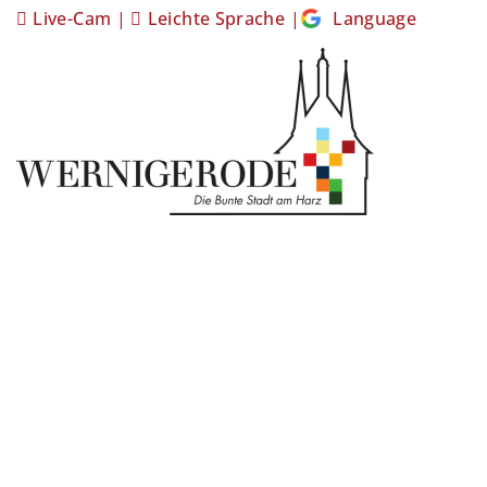
Live-Cam
|
Leichte Sprache
|
Language