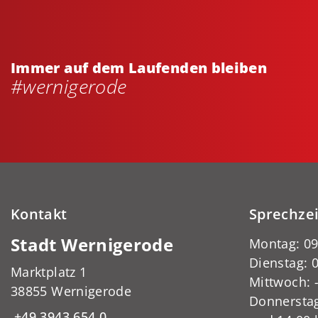
Immer auf dem Laufenden bleiben
#wernigerode
Kontakt
Sprechze
Stadt Wernigerode
Montag: 09
Dienstag: 0
Marktplatz 1
Mittwoch:
38855 Wernigerode
Donnerstag
+49 3943 654 0