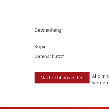
Dateianhang:
Kopie:
Datenschutz:
*
Alle mi
werden