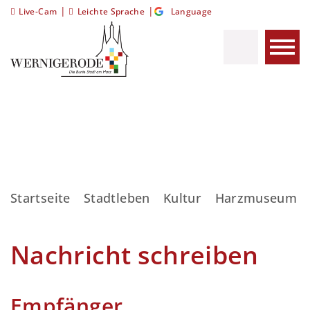
|
|
Live-Cam
Leichte Sprache
Language
Startseite
Stadtleben
Kultur
Harzmuseum
Nachricht schreiben
Empfänger