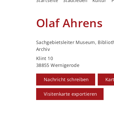
Startseite
Stadtleben
Kultur
Olaf Ahrens
Sachgebietsleiter Museum, Bibliot
Archiv
Klint 10
38855 Wernigerode
Nachricht schreiben
Kar
Visitenkarte exportieren