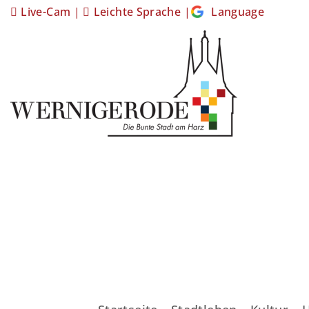
Live-Cam
|
Leichte Sprache
|
Language