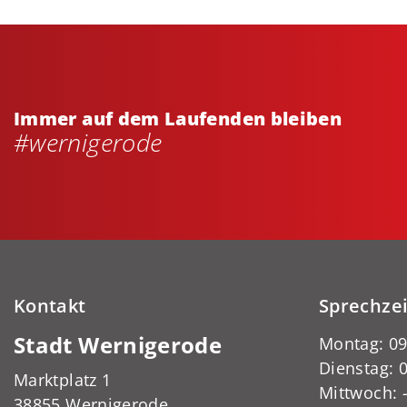
Immer auf dem Laufenden bleiben
#wernigerode
Kontakt
Sprechze
Stadt Wernigerode
Montag: 09
Dienstag: 0
Marktplatz 1
Mittwoch:
38855 Wernigerode