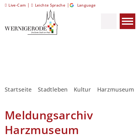
|
|
Live-Cam
Leichte Sprache
Language
Startseite
Stadtleben
Kultur
Harzmuseum
Meldungsarchiv
Harzmuseum