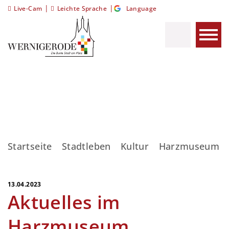
|
|
Live-Cam
Leichte Sprache
Language
Startseite
Stadtleben
Kultur
Harzmuseum
13.04.2023
Aktuelles im
Harzmuseum