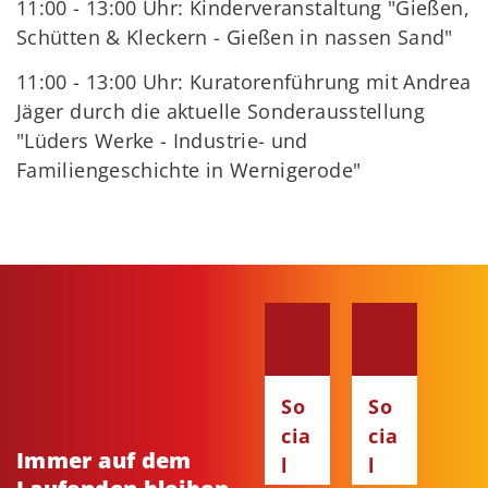
11:00 - 13:00 Uhr: Kinderveranstaltung "Gießen,
Schütten & Kleckern - Gießen in nassen Sand"
11:00 - 13:00 Uhr: Kuratorenführung mit Andrea
Jäger durch die aktuelle Sonderausstellung
"Lüders Werke - Industrie- und
Familiengeschichte in Wernigerode"
So
So
cia
cia
Immer auf dem
l
l