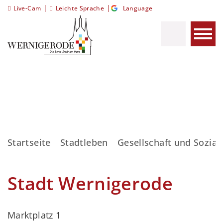
|
|
Live-Cam
Leichte Sprache
Language
Startseite
Stadtleben
Gesellschaft und Sozial
Stadt Wernigerode
Marktplatz 1