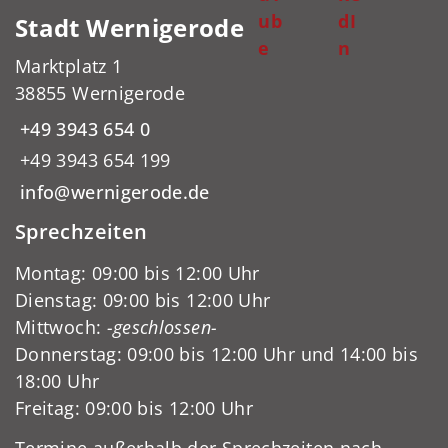
ub
dI
Stadt Wernigerode
e
n
Marktplatz 1
38855 Wernigerode
+49 3943 654 0
+49 3943 654 199
info@wernigerode.de
Sprechzeiten
Montag: 09:00 bis 12:00 Uhr
Dienstag: 09:00 bis 12:00 Uhr
Mittwoch:
-geschlossen-
Donnerstag: 09:00 bis 12:00 Uhr und 14:00 bis
18:00 Uhr
Freitag: 09:00 bis 12:00 Uhr