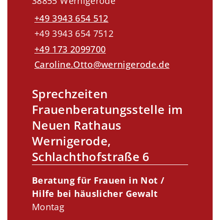
38855 Wernigerode
+49 3943 654 512
+49 3943 654 7512
+49 173 2099700
Caroline.Otto@wernigerode.de
Sprechzeiten
Frauenberatungsstelle im
Neuen Rathaus
Wernigerode,
Schlachthofstraße 6
Beratung für Frauen in Not /
Hilfe bei häuslicher Gewalt
Montag