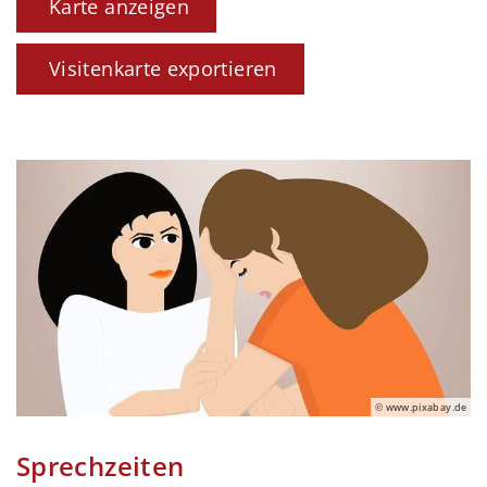
Karte anzeigen
Visitenkarte exportieren
© www.pixabay.de
Sprechzeiten