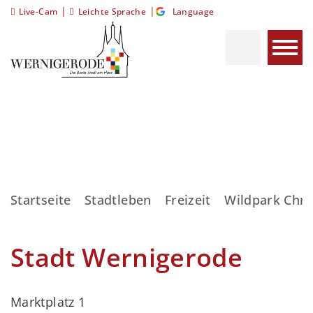
|
|
Live-Cam
Leichte Sprache
Language
Startseite
Stadtleben
Freizeit
Wildpark Chri
Stadt Wernigerode
Marktplatz 1