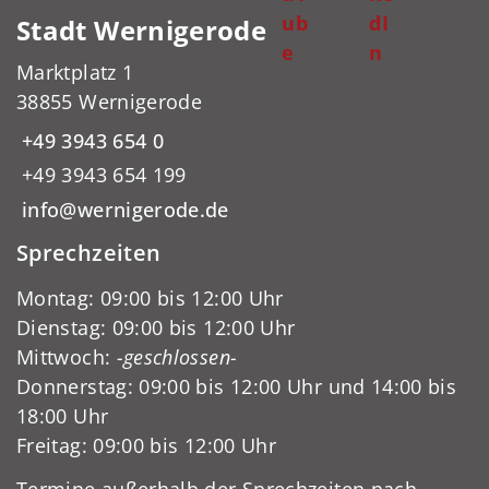
ub
dI
Stadt Wernigerode
e
n
Marktplatz 1
38855 Wernigerode
+49 3943 654 0
+49 3943 654 199
info@wernigerode.de
Sprechzeiten
Montag: 09:00 bis 12:00 Uhr
Dienstag: 09:00 bis 12:00 Uhr
Mittwoch:
-geschlossen-
Donnerstag: 09:00 bis 12:00 Uhr und 14:00 bis
18:00 Uhr
Freitag: 09:00 bis 12:00 Uhr