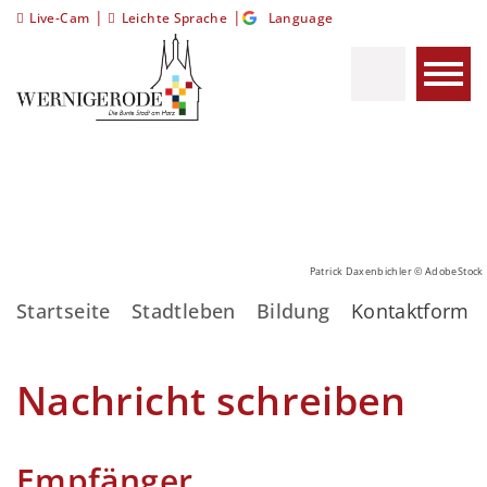
|
|
Live-Cam
Leichte Sprache
Language
Patrick Daxenbichler © AdobeStock
Startseite
Stadtleben
Bildung
Kontaktformul
Nachricht schreiben
Empfänger