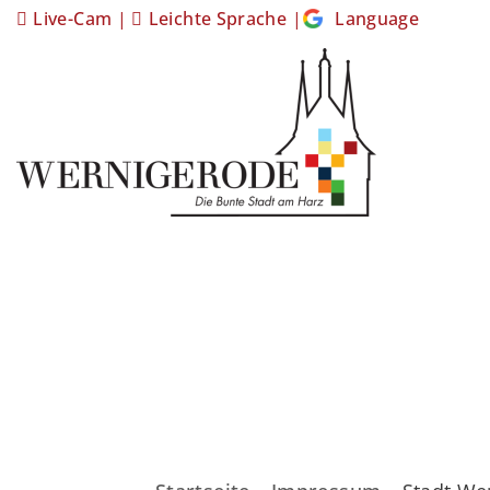
Live-Cam
|
Leichte Sprache
|
Language