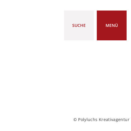
SUCHE
MENÜ
© Polyluchs Kreativagentur