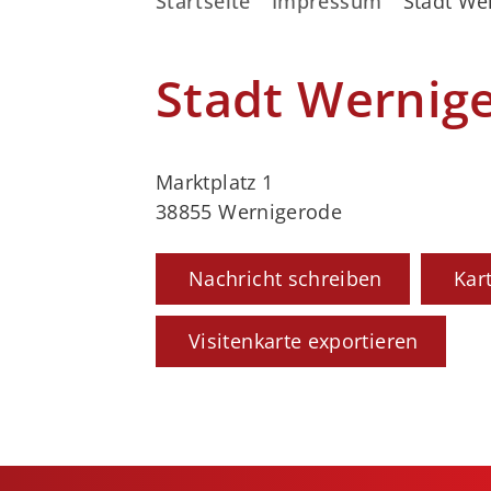
Startseite
Impressum
Stadt We
Stadt Wernig
Marktplatz 1
38855 Wernigerode
Nachricht schreiben
Kar
Visitenkarte exportieren