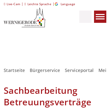
|
|
Live-Cam
Leichte Sprache
Language
Startseite
Bürgerservice
Serviceportal
Meis
Sachbearbeitung
Betreuungsverträge