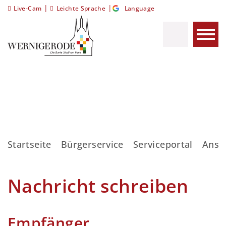
|
|
Live-Cam
Leichte Sprache
Language
Startseite
Bürgerservice
Serviceportal
Ansp
Nachricht schreiben
Empfänger