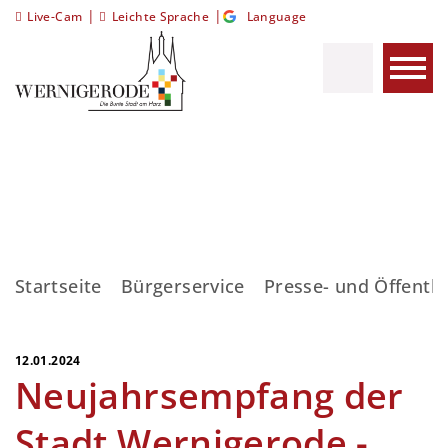
|
|
Live-Cam
Leichte Sprache
Language
Startseite
Bürgerservice
Presse- und Öffentli
12.01.2024
Neujahrsempfang der
Stadt Wernigerode -