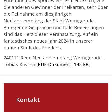
Ehrenbuch des Sportes ein. Er freute sich, wie
die anderen Gewinner der Freikarten, sehr über
die Teilnahme am diesjährigen
Neujahrsempfang der Stadt Wernigerode.
Anregende Gespräche und tolle Begegnungen
sind das Herz dieser Veranstaltung. Auf ein
fantastisches neues Jahr 2024 in unserer
bunten Stadt des Friedens.
240111 Rede Neujahrsempfang Wernigerode -
Tobias Kascha [
PDF-Dokument: 142 kB
]
Kontakt