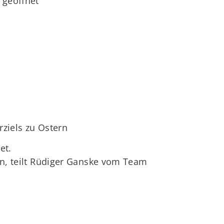
 geöffnet
ziels zu Ostern
et.
rn, teilt Rüdiger Ganske vom Team