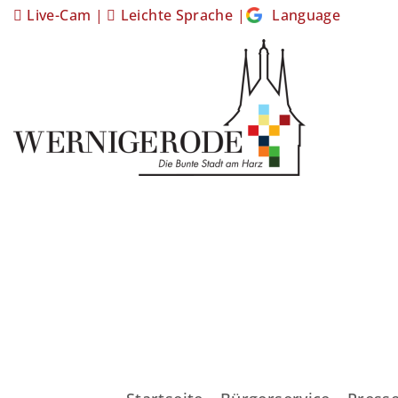
Live-Cam
|
Leichte Sprache
|
Language