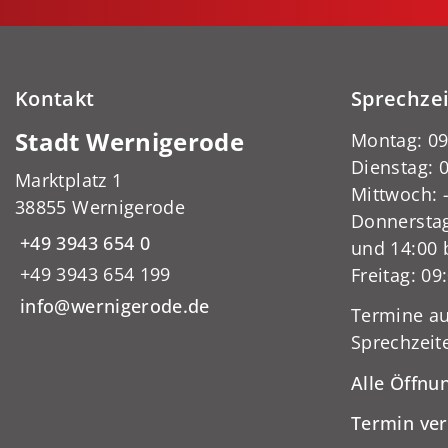
Kontakt
Sprechze
Stadt Wernigerode
Montag: 09
Dienstag: 0
Marktplatz 1
Mittwoch:
38855 Wernigerode
Donnerstag
+49 3943 654 0
und 14:00 
+49 3943 654 199
Freitag: 09
info@wernigerode.de
Termine au
Sprechzeit
Alle Öffnu
Termin ve