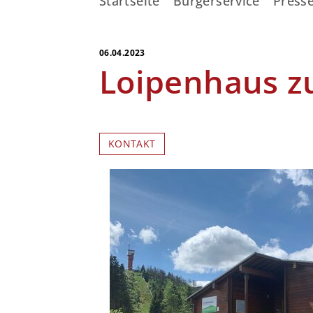
Startseite
Bürgerservice
Presse
06.04.2023
Loipenhaus zu
KONTAKT