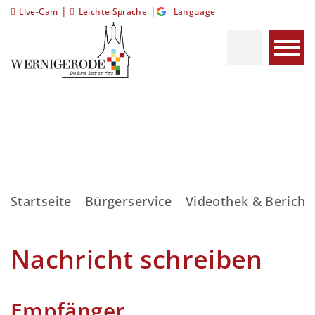
|
|
Live-Cam
Leichte Sprache
Language
Startseite
Bürgerservice
Videothek & Bericht
Nachricht schreiben
Empfänger