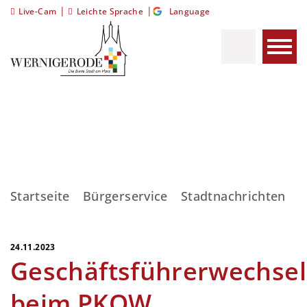
|
|
Live-Cam
Leichte Sprache
Language
Startseite
Bürgerservice
Stadtnachrichten
G
24.11.2023
Geschäftsführerwechsel
beim PKOW