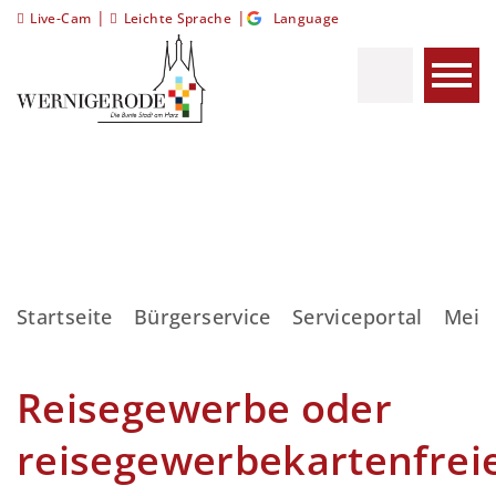
|
|
Live-Cam
Leichte Sprache
Language
Startseite
Bürgerservice
Serviceportal
Meis
Reisegewerbe oder
reisegewerbekartenfrei