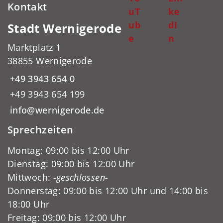
Kontakt
uT
ke
ub
dI
Stadt Wernigerode
e
n
Marktplatz 1
38855 Wernigerode
+49 3943 654 0
+49 3943 654 199
info@wernigerode.de
Sprechzeiten
Montag: 09:00 bis 12:00 Uhr
Dienstag: 09:00 bis 12:00 Uhr
Mittwoch:
-geschlossen-
Donnerstag: 09:00 bis 12:00 Uhr und 14:00 bis
18:00 Uhr
Freitag: 09:00 bis 12:00 Uhr