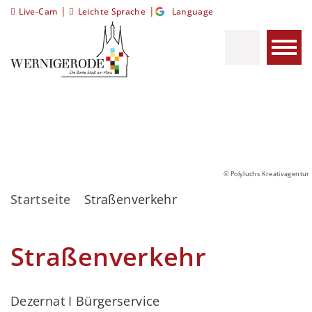
|
|
Live-Cam
Leichte Sprache
Language
© Polyluchs Kreativagentur
Startseite
Straßenverkehr
Straßenverkehr
Dezernat I Bürgerservice