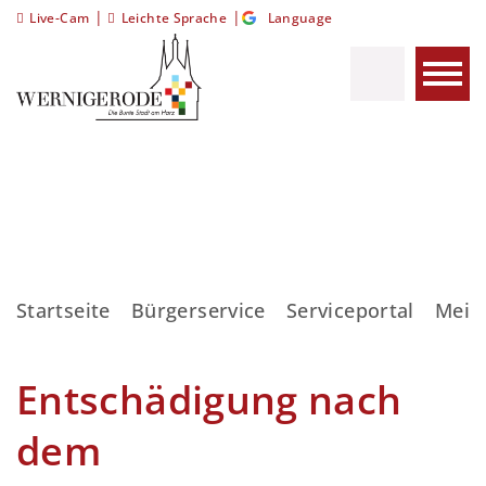
|
|
Live-Cam
Leichte Sprache
Language
Startseite
Bürgerservice
Serviceportal
Meis
Entschädigung nach
dem