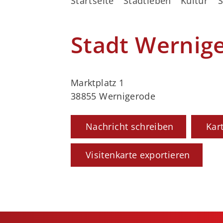
Startseite
Stadtleben
Kultur
S
Stadt Wernig
Marktplatz 1
38855 Wernigerode
Nachricht schreiben
Kar
Visitenkarte exportieren