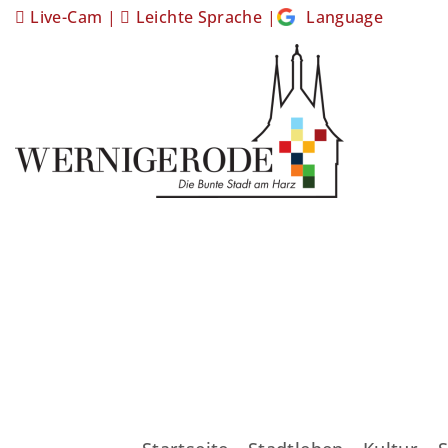
Live-Cam
|
Leichte Sprache
|
Language