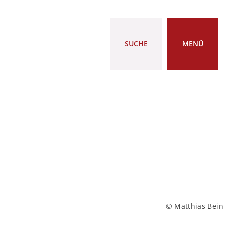
SUCHE
MENÜ
© Matthias Bein