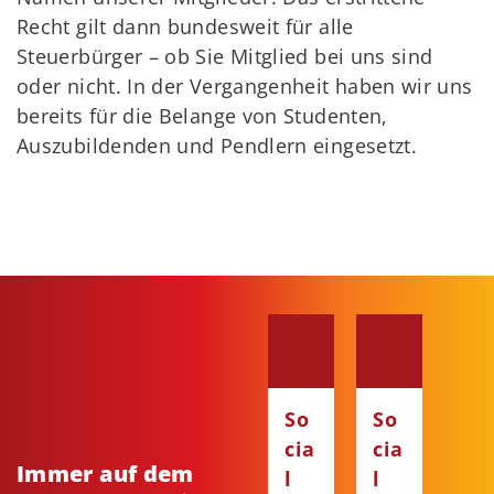
Recht gilt dann bundesweit für alle
Steuerbürger – ob Sie Mitglied bei uns sind
oder nicht. In der Vergangenheit haben wir uns
bereits für die Belange von Studenten,
Auszubildenden und Pendlern eingesetzt.
So
So
cia
cia
Immer auf dem
l
l