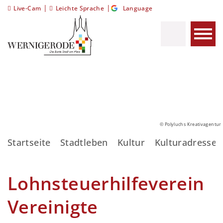
|
|
Live-Cam
Leichte Sprache
Language
© Polyluchs Kreativagentur
Startseite
Stadtleben
Kultur
Kulturadressen
Lohnsteuerhilfeverein
Vereinigte