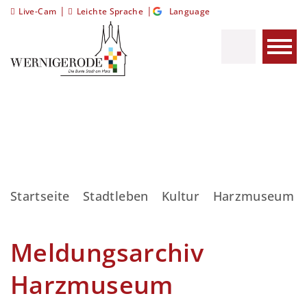
|
|
Live-Cam
Leichte Sprache
Language
Startseite
Stadtleben
Kultur
Harzmuseum
Meldungsarchiv
Harzmuseum