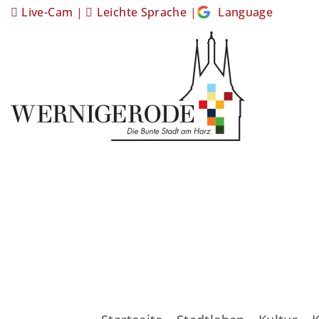
Live-Cam
|
Leichte Sprache
|
Language