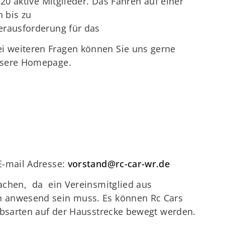
 20 aktive Mitglieder. Das Fahren auf einer
 bis zu
erausforderung für das
 weiteren Fragen können Sie uns gerne
nsere Homepage.
E-mail Adresse:
vorstand@rc-car-wr.de
achen, da ein Vereinsmitglied aus
n anwesend sein muss. Es können Rc Cars
iebsarten auf der Hausstrecke bewegt werden.