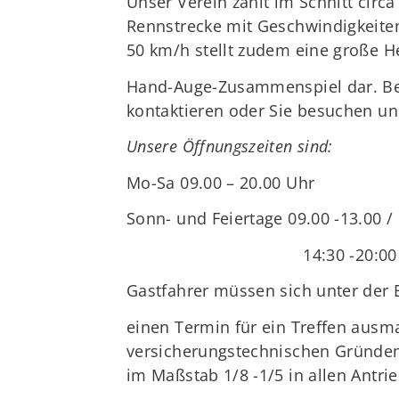
Unser Verein zählt im Schnitt circa
Rennstrecke mit Geschwindigkeiten
50 km/h stellt zudem eine große H
Hand-Auge-Zusammenspiel dar. Bei
kontaktieren oder Sie besuchen u
Unsere Öffnungszeiten sind:
Mo-Sa 09.00 – 20.00 Uhr
Sonn- und Feiertage 09.00 -13.00 /
14:30 -20:00
Gastfahrer müssen sich unter der 
einen Termin für ein Treffen ausm
versicherungstechnischen Gründe
im Maßstab 1/8 -1/5 in allen Antr