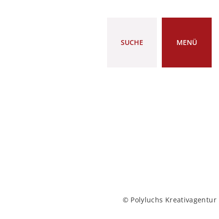
SUCHE
MENÜ
© Polyluchs Kreativagentur