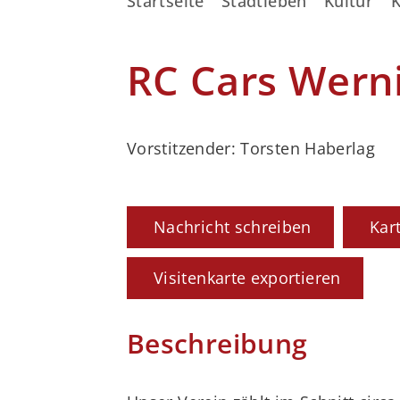
Startseite
Stadtleben
Kultur
K
RC Cars Werni
Vorstitzender: Torsten Haberlag
Nachricht schreiben
Kar
Visitenkarte exportieren
Beschreibung